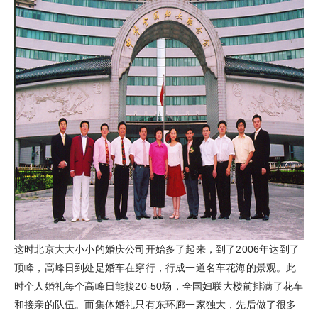
这时北京大大小小的婚庆公司开始多了起来，到了2006年达到了
顶峰，高峰日到处是婚车在穿行，行成一道名车花海的景观。此
时个人婚礼每个高峰日能接20-50场，全国妇联大楼前排满了花车
和接亲的队伍。而集体婚礼只有东环廊一家独大，先后做了很多