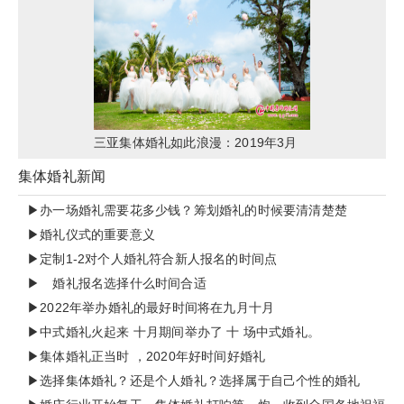
三亚集体婚礼如此浪漫：2019年3月
22日“浪漫天涯”集体婚礼分享
集体婚礼新闻
▶办一场婚礼需要花多少钱？筹划婚礼的时候要清清楚楚
▶婚礼仪式的重要意义
▶定制1-2对个人婚礼符合新人报名的时间点
▶ 婚礼报名选择什么时间合适
▶2022年举办婚礼的最好时间将在九月十月
▶中式婚礼火起来 十月期间举办了 十 场中式婚礼。
▶集体婚礼正当时 ，2020年好时间好婚礼
▶选择集体婚礼？还是个人婚礼？选择属于自己个性的婚礼