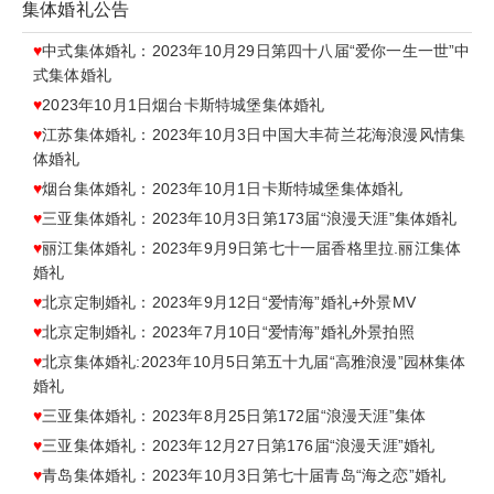
集体婚礼公告
♥
中式集体婚礼：2023年10月29日第四十八届“爱你一生一世”中
式集体婚礼
♥
2023年10月1日烟台卡斯特城堡集体婚礼
♥
江苏集体婚礼：2023年10月3日中国大丰荷兰花海浪漫风情集
体婚礼
♥
烟台集体婚礼：2023年10月1日卡斯特城堡集体婚礼
♥
三亚集体婚礼：2023年10月3日第173届“浪漫天涯”集体婚礼
♥
丽江集体婚礼：2023年9月9日第七十一届香格里拉.丽江集体
婚礼
♥
北京定制婚礼：2023年9月12日“爱情海”婚礼+外景MV
♥
北京定制婚礼：2023年7月10日“爱情海”婚礼外景拍照
♥
北京集体婚礼:2023年10月5日第五十九届“高雅浪漫”园林集体
婚礼
♥
三亚集体婚礼：2023年8月25日第172届“浪漫天涯”集体
♥
三亚集体婚礼：2023年12月27日第176届“浪漫天涯”婚礼
♥
青岛集体婚礼：2023年10月3日第七十届青岛“海之恋”婚礼