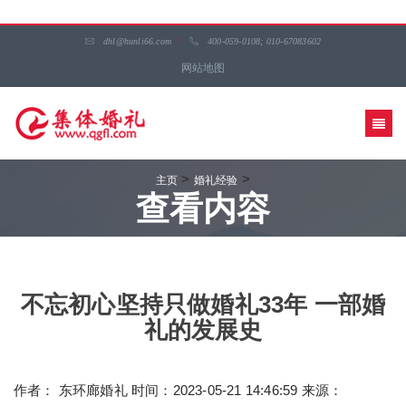
dhl@hunli66.com
/
400-059-0108; 010-67083602
网站地图
>
>
主页
婚礼经验
查看内容
不忘初心坚持只做婚礼33年 一部婚
礼的发展史
作者： 东环廊婚礼 时间：2023-05-21 14:46:59 来源：