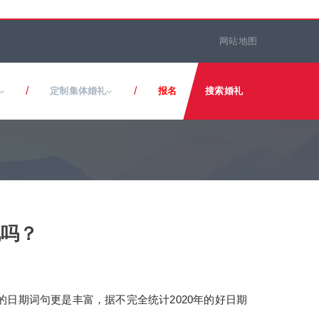
网站地图
/
/
定制集体婚礼
报名
搜索婚礼
礼吗？
配的日期词句更是丰富，据不完全统计2020年的好日期