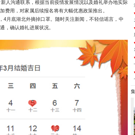
对新人沟通联系，根据当前疫情发展情况以及婚礼举办地实际
附加费用，对家属后续报名将有大幅优惠政策推出。
零，4月底湖北外摘掉口罩。随时关注新闻，不轻信谣言，中
沟通，确认婚礼进展状况。