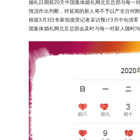
婚礼日期前20天中国集体婚礼网北京总部与每一
情况作出判断，对延期的新人将不予以产生任何
根据3月3日专家组接受记者采访预计3月中旬清
国集体婚礼网北京总部会及时与每一对新人随时