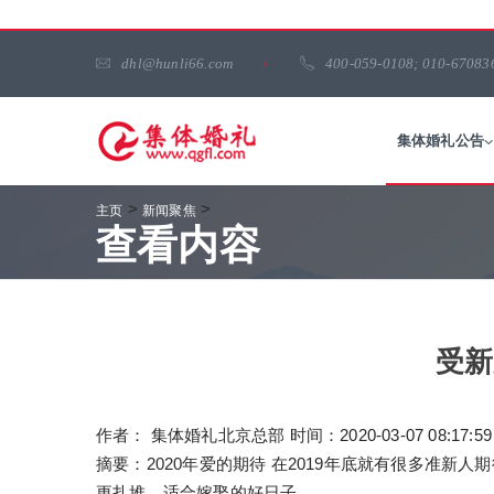
dhl@hunli66.com
/
400-059-0108; 010-67083
集体婚礼公告
>
>
主页
新闻聚焦
查看内容
受新
作者： 集体婚礼北京总部 时间：2020-03-07 08:17:59 来源
摘要：2020年爱的期待 在2019年底就有很多准新
更扎堆，适合嫁娶的好日子...