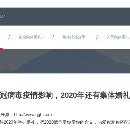
602
/
/
/
全国集体婚礼
集体婚礼分享
关于集体婚礼
冠病毒疫情影响，2020年还有集体婚
：http://www.qgfl.com
人期待2020年举办婚礼，把2020赋予爱你爱你的含义，与爱你爱你搭