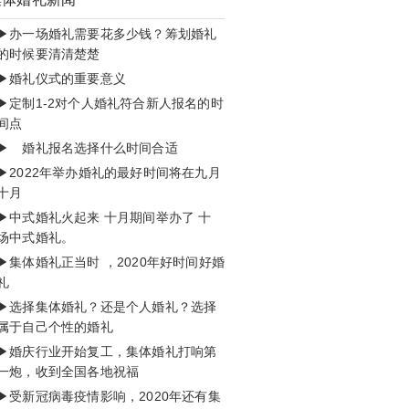
▶办一场婚礼需要花多少钱？筹划婚礼
的时候要清清楚楚
▶婚礼仪式的重要意义
▶定制1-2对个人婚礼符合新人报名的时
间点
▶ 婚礼报名选择什么时间合适
▶2022年举办婚礼的最好时间将在九月
十月
▶中式婚礼火起来 十月期间举办了 十
场中式婚礼。
▶集体婚礼正当时 ，2020年好时间好婚
礼
▶选择集体婚礼？还是个人婚礼？选择
属于自己个性的婚礼
▶婚庆行业开始复工，集体婚礼打响第
一炮，收到全国各地祝福
▶受新冠病毒疫情影响，2020年还有集