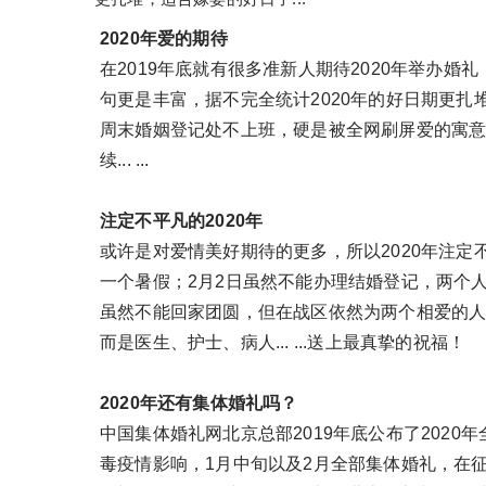
2020年爱的期待
在2019年底就有很多准新人期待2020年举办婚礼
句更是丰富，据不完全统计2020年的好日期更扎
周末婚姻登记处不上班，硬是被全网刷屏爱的寓
续... ...
注定不平凡的2020年
或许是对爱情美好期待的更多，所以2020年注
一个暑假；2月2日虽然不能办理结婚登记，两个
虽然不能回家团圆，但在战区依然为两个相爱的
而是医生、护士、病人... ...送上最真挚的祝福！
2020年还有集体婚礼吗？
中国集体婚礼网北京总部2019年底公布了202
毒疫情影响，1月中旬以及2月全部集体婚礼，在